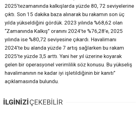
2025’tezamanında kalkışlarda yüzde 80, 72 seviyelerine
çıktı. Son 15 dakika baza alınarak bu rakamın son üç
yılda yükseldiğini gördük. 2023 yılında %68,62 olan
“Zamanında Kalkış” oranını 2024’te %76,28’e, 2025
yılında ise %80,72 seviyesine çıkardı. Havalimanı
2024’te bu alanda yüzde 7 artış sağlarken bu rakam
2025’te yüzde 3,5 arttı. Yani her yıl üzerine koyarak
gelen bir operasyonel verimlilik söz konusu. Bu yükseliş
havalimanının ne kadar iyi işletildiğinin bir kanıtı”
açıklamasında bulundu.
İLGİNİZİ
ÇEKEBİLİR