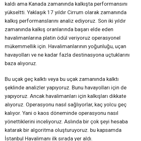
kaldı ama Kanada zamanında kalkışta performansını
yükseltti. Yaklaşık 17 yıldır Cirrum olarak zamanında
kalkış performanslarını analiz ediyoruz. Son iki yıldır
zamanında kalkış oranlarında başarı elde eden
havalimanlarına platin ödül veriyoruz operasyonel
mükemmellik için. Havalimanlarının yoğunluğu, uçan
havayolları ve ne kadar fazla destinasyona uçtuklarını
baza alıyoruz.
Bu uçak geç kalktı veya bu uçak zamanında kalktı
şeklinde analizler yapıyoruz. Bunu havayolları için de
yapıyoruz. Ancak havalimanları için kalkışları dikkate
alıyoruz. Operasyonu nasıl sağlıyorlar, kaç yolcu geç
kalıyor. Yani o kaos döneminde operasyonu nasıl
yönettiklerini inceliyoruz. Aslında bir çok şeyi hesaba
katarak bir algoritma oluşturuyoruz. bu kapsamda
İstanbul Havalimanı ilk sırada yer aldı.