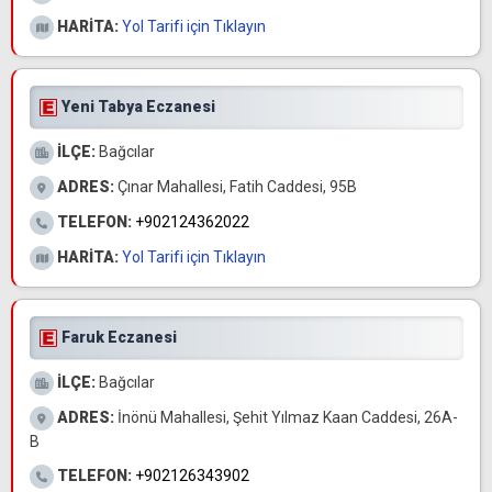
HARİTA:
Yol Tarifi için Tıklayın
Yeni Tabya Eczanesi
İLÇE:
Bağcılar
ADRES:
Çınar Mahallesi, Fatih Caddesi, 95B
TELEFON:
+902124362022
HARİTA:
Yol Tarifi için Tıklayın
Faruk Eczanesi
İLÇE:
Bağcılar
ADRES:
İnönü Mahallesi, Şehit Yılmaz Kaan Caddesi, 26A-
B
TELEFON:
+902126343902