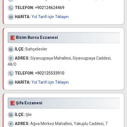
TELEFON:
+902124624469
HARİTA:
Yol Tarifi için Tıklayın
Bizim Burcu Eczanesi
İLÇE:
Bahçelievler
ADRES:
Siyavuşpaşa Mahallesi, Siyavuşpaşa Caddesi,
48/D
TELEFON:
+902125533910
HARİTA:
Yol Tarifi için Tıklayın
Şifa Eczanesi
İLÇE:
Şile
ADRES:
Ağva Merkez Mahallesi, Yakuplu Caddesi, 7