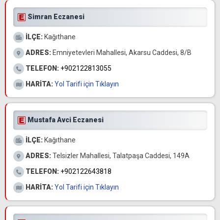
Simran Eczanesi
İLÇE:
Kağıthane
ADRES:
Emniyetevleri Mahallesi, Akarsu Caddesi, 8/B
TELEFON:
+902122813055
HARİTA:
Yol Tarifi için Tıklayın
Mustafa Avci Eczanesi
İLÇE:
Kağıthane
ADRES:
Telsizler Mahallesi, Talatpaşa Caddesi, 149A
TELEFON:
+902122643818
HARİTA:
Yol Tarifi için Tıklayın