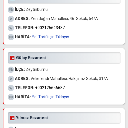
İLÇE:
Zeytinburnu
ADRES:
Yenidoğan Mahallesi, 46. Sokak, 54/A
TELEFON:
+902126643437
HARİTA:
Yol Tarifi için Tıklayın
Gülay Eczanesi
İLÇE:
Zeytinburnu
ADRES:
Veliefendi Mahallesi, Hakşinaz Sokak, 31/A
TELEFON:
+902126656687
HARİTA:
Yol Tarifi için Tıklayın
Yilmaz Eczanesi