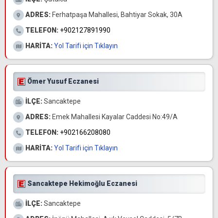
ADRES:
Ferhatpaşa Mahallesi, Bahtiyar Sokak, 30A
TELEFON:
+902127891990
HARİTA:
Yol Tarifi için Tıklayın
Ömer Yusuf Eczanesi
İLÇE:
Sancaktepe
ADRES:
Emek Mahallesi Kayalar Caddesi No:49/A
TELEFON:
+902166208080
HARİTA:
Yol Tarifi için Tıklayın
Sancaktepe Hekimoğlu Eczanesi
İLÇE:
Sancaktepe