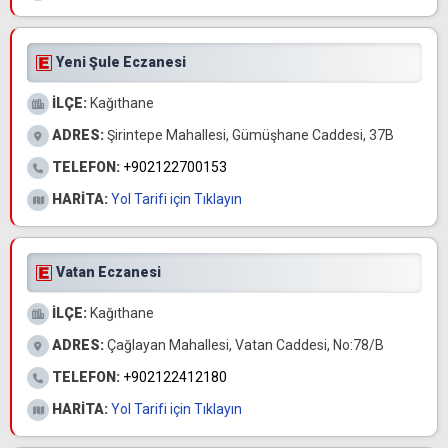
Yeni Şule Eczanesi
İLÇE:
Kağıthane
ADRES:
Şirintepe Mahallesi, Gümüşhane Caddesi, 37B
TELEFON:
+902122700153
HARİTA:
Yol Tarifi için Tıklayın
Vatan Eczanesi
İLÇE:
Kağıthane
ADRES:
Çağlayan Mahallesi, Vatan Caddesi, No:78/B
TELEFON:
+902122412180
HARİTA:
Yol Tarifi için Tıklayın