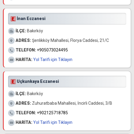
İnan Eczanesi
İLÇE:
Bakırköy
ADRES:
Şenlikköy Mahallesi, Florya Caddesi, 21/C
TELEFON:
+905073024495
HARİTA:
Yol Tarifi için Tıklayın
Uçkunkaya Eczanesi
İLÇE:
Bakırköy
ADRES:
Zuhuratbaba Mahallesi, İncirli Caddesi, 3/B
TELEFON:
+902125718785
HARİTA:
Yol Tarifi için Tıklayın