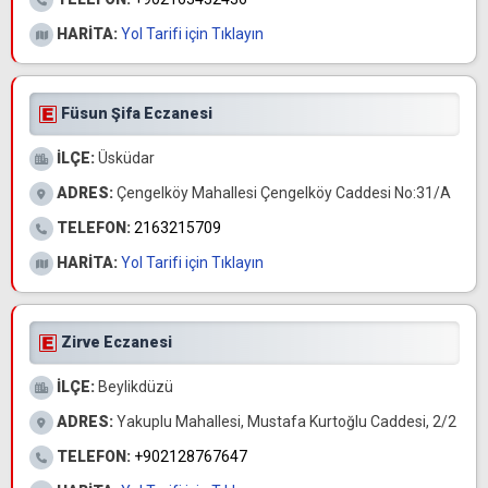
HARİTA:
Yol Tarifi için Tıklayın
Füsun Şifa Eczanesi
İLÇE:
Üsküdar
ADRES:
Çengelköy Mahallesi Çengelköy Caddesi No:31/A
TELEFON:
2163215709
HARİTA:
Yol Tarifi için Tıklayın
Zirve Eczanesi
İLÇE:
Beylikdüzü
ADRES:
Yakuplu Mahallesi, Mustafa Kurtoğlu Caddesi, 2/2
TELEFON:
+902128767647