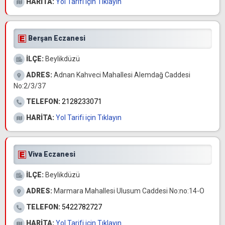
HARİTA:
Yol Tarifi için Tıklayın
Berşan Eczanesi
İLÇE:
Beylikdüzü
ADRES:
Adnan Kahveci Mahallesi Alemdağ Caddesi
No:2/3/37
TELEFON:
2128233071
HARİTA:
Yol Tarifi için Tıklayın
Viva Eczanesi
İLÇE:
Beylikdüzü
ADRES:
Marmara Mahallesi Ulusum Caddesi No:no:14-O
TELEFON:
5422782727
HARİTA:
Yol Tarifi için Tıklayın