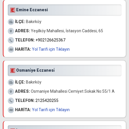
Emine Eczanesi
İLÇE:
Bakırköy
ADRES:
Yeşilköy Mahallesi, İstasyon Caddesi, 65
TELEFON:
+902126625367
HARİTA:
Yol Tarifi için Tıklayın
Osmani̇ye Eczanesi̇
İLÇE:
Bakırköy
ADRES:
Osmaniye Mahallesi Cemiyet Sokak No:55/1 A
TELEFON:
2125420255
HARİTA:
Yol Tarifi için Tıklayın