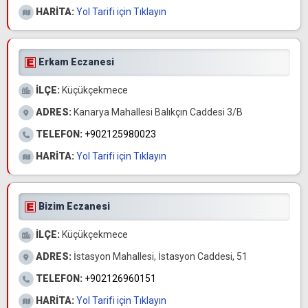
HARİTA:
Yol Tarifi için Tıklayın
Erkam Eczanesi
İLÇE:
Küçükçekmece
ADRES:
Kanarya Mahallesi Balıkçın Caddesi 3/B
TELEFON:
+902125980023
HARİTA:
Yol Tarifi için Tıklayın
Bizim Eczanesi
İLÇE:
Küçükçekmece
ADRES:
İstasyon Mahallesi, İstasyon Caddesi, 51
TELEFON:
+902126960151
HARİTA:
Yol Tarifi için Tıklayın