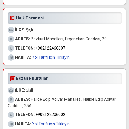
Halk Eczanesi
İLÇE:
Şişli
ADRES:
Bozkurt Mahallesi, Ergenekon Caddesi, 29
TELEFON:
+902122466607
HARİTA:
Yol Tarifi için Tıklayın
Eczane Kurtulan
İLÇE:
Şişli
ADRES:
Halide Edip Adıvar Mahallesi, Halide Edip Adıvar
Caddesi, 25A
TELEFON:
+902122206002
HARİTA:
Yol Tarifi için Tıklayın