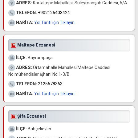
ADRES:
Kartaltepe Mahallesi, Süleymanşah Caddesi, 5/A
TELEFON:
+902126403424
HARİTA:
Yol Tarifi için Tıklayın
Maltepe Eczanesi̇
İLÇE:
Bayrampaşa
ADRES:
Ortamahalle Mahallesi Maltepe Caddesi
No:mühendisler İşhanı No:1-3/B
TELEFON:
2125678363
HARİTA:
Yol Tarifi için Tıklayın
Şifa Eczanesi
İLÇE:
Bahçelievler