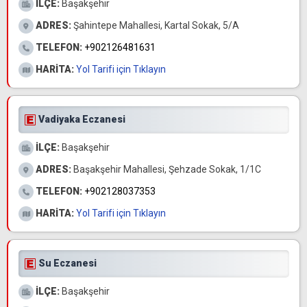
İLÇE:
Başakşehir
ADRES:
Şahintepe Mahallesi, Kartal Sokak, 5/A
TELEFON:
+902126481631
HARİTA:
Yol Tarifi için Tıklayın
Vadiyaka Eczanesi
İLÇE:
Başakşehir
ADRES:
Başakşehir Mahallesi, Şehzade Sokak, 1/1C
TELEFON:
+902128037353
HARİTA:
Yol Tarifi için Tıklayın
Su Eczanesi
İLÇE:
Başakşehir