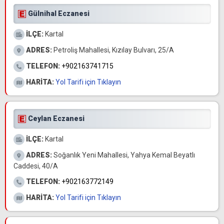
Gülnihal Eczanesi
İLÇE:
Kartal
ADRES:
Petroliş Mahallesi, Kızılay Bulvarı, 25/A
TELEFON:
+902163741715
HARİTA:
Yol Tarifi için Tıklayın
Ceylan Eczanesi
İLÇE:
Kartal
ADRES:
Soğanlık Yeni Mahallesi, Yahya Kemal Beyatlı
Caddesi, 40/A
TELEFON:
+902163772149
HARİTA:
Yol Tarifi için Tıklayın