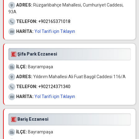
ADRES:
Rüzgarlıbahçe Mahallesi, Cumhuriyet Caddesi,
93A
TELEFON:
+902165371018
HARİTA:
Yol Tarifi için Tıklayın
Şifa Park Eczanesi
İLÇE:
Bayrampaşa
ADRES:
Yıldırım Mahallesi Ali Fuat Başgil Caddesi 116/A
TELEFON:
+902124371340
HARİTA:
Yol Tarifi için Tıklayın
Bariş Eczanesi
İLÇE:
Bayrampaşa