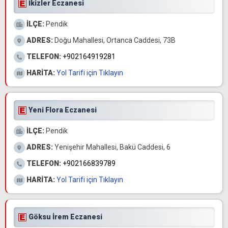
İkizler Eczanesi
İLÇE:
Pendik
ADRES:
Doğu Mahallesi, Ortanca Caddesi, 73B
TELEFON:
+902164919281
HARİTA:
Yol Tarifi için Tıklayın
Yeni Flora Eczanesi
İLÇE:
Pendik
ADRES:
Yenişehir Mahallesi, Bakü Caddesi, 6
TELEFON:
+902166839789
HARİTA:
Yol Tarifi için Tıklayın
Göksu İrem Eczanesi