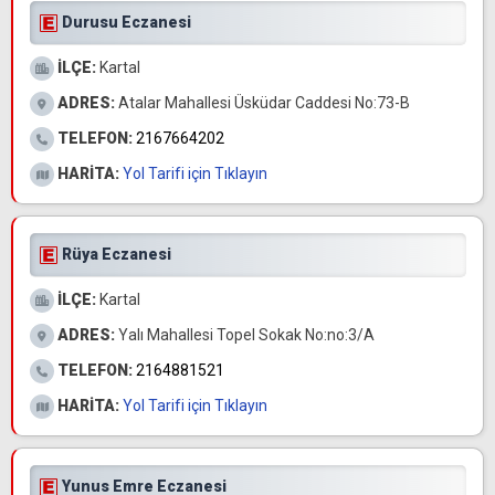
Durusu Eczanesi
İLÇE:
Kartal
ADRES:
Atalar Mahallesi Üsküdar Caddesi No:73-B
TELEFON:
2167664202
HARİTA:
Yol Tarifi için Tıklayın
Rüya Eczanesi
İLÇE:
Kartal
ADRES:
Yalı Mahallesi Topel Sokak No:no:3/A
TELEFON:
2164881521
HARİTA:
Yol Tarifi için Tıklayın
Yunus Emre Eczanesi