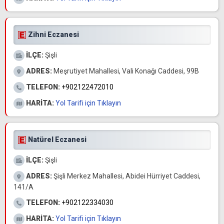
Zihni Eczanesi
İLÇE:
Şişli
ADRES:
Meşrutiyet Mahallesi, Vali Konağı Caddesi, 99B
TELEFON:
+902122472010
HARİTA:
Yol Tarifi için Tıklayın
Natürel Eczanesi
İLÇE:
Şişli
ADRES:
Şişli Merkez Mahallesi, Abidei Hürriyet Caddesi,
141/A
TELEFON:
+902122334030
HARİTA:
Yol Tarifi için Tıklayın