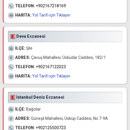
TELEFON:
+902167218169
HARİTA:
Yol Tarifi için Tıklayın
Deva Eczanesi
İLÇE:
Şile
ADRES:
Çavuş Mahallesi, Üsküdar Caddesi, 182/1
TELEFON:
+902167122023
HARİTA:
Yol Tarifi için Tıklayın
İstanbul Deniz Eczanesi
İLÇE:
Bağcılar
ADRES:
Güneşli Mahallesi, Üsküp Caddesi, No:7-9A
TELEFON:
+902125500723