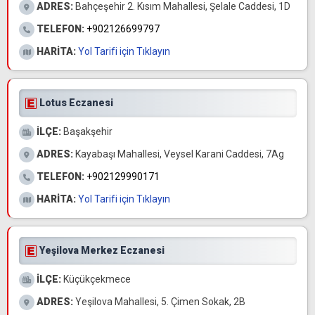
ADRES:
Bahçeşehir 2. Kısım Mahallesi, Şelale Caddesi, 1D
TELEFON:
+902126699797
HARİTA:
Yol Tarifi için Tıklayın
Lotus Eczanesi
İLÇE:
Başakşehir
ADRES:
Kayabaşı Mahallesi, Veysel Karani Caddesi, 7Ag
TELEFON:
+902129990171
HARİTA:
Yol Tarifi için Tıklayın
Yeşilova Merkez Eczanesi
İLÇE:
Küçükçekmece
ADRES:
Yeşilova Mahallesi, 5. Çimen Sokak, 2B