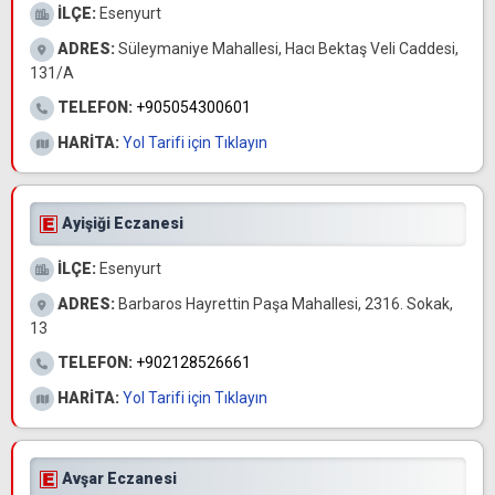
İLÇE:
Esenyurt
ADRES:
Süleymaniye Mahallesi, Hacı Bektaş Veli Caddesi,
131/A
TELEFON:
+905054300601
HARİTA:
Yol Tarifi için Tıklayın
Ayişiği Eczanesi
İLÇE:
Esenyurt
ADRES:
Barbaros Hayrettin Paşa Mahallesi, 2316. Sokak,
13
TELEFON:
+902128526661
HARİTA:
Yol Tarifi için Tıklayın
Avşar Eczanesi