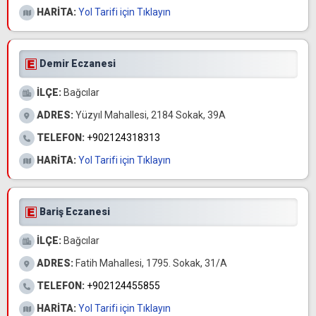
HARİTA:
Yol Tarifi için Tıklayın
Demir Eczanesi
İLÇE:
Bağcılar
ADRES:
Yüzyıl Mahallesi, 2184 Sokak, 39A
TELEFON:
+902124318313
HARİTA:
Yol Tarifi için Tıklayın
Bariş Eczanesi
İLÇE:
Bağcılar
ADRES:
Fatih Mahallesi, 1795. Sokak, 31/A
TELEFON:
+902124455855
HARİTA:
Yol Tarifi için Tıklayın