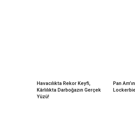
Havacılıkta Rekor Keyfi,
Pan Am’ın
Kârlılıkta Darboğazın Gerçek
Lockerbie
Yüzü!