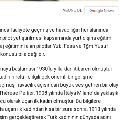
ABONE OL
nda faaliyete geçmiş ve havacılığın her alanında
pilot yetiştirilmesi kapsamında yurt dışına eğitim
otaj eğitimini alan pilotlar Yzb. Fesa ve Tğm.Yusuf
konusu bile değildir.
lmaya başlaması 1930’lu yıllardan itibaren olmuştur
adının rolü ile ilgili çok önemli bir gelişme
z uçmuş, havacılık açısından büyük ses getiren bir olay
hérèse Peltier, 1908 yılında İtalya Milano’ da yaklaşık
cu olarak uçan ilk kadın olmuştur. Bu bilgilere
uçan ilk kadından kısa bir süre sonra, 1913 yılında
işim gerçekleştirerek Türk kadınının dünyada adını