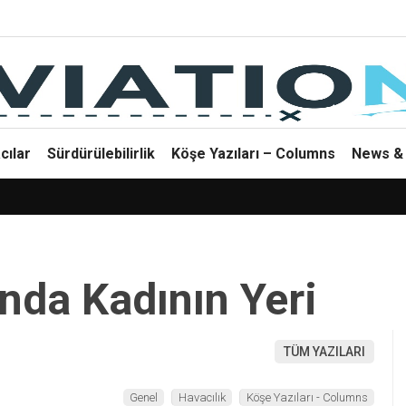
cılar
Sürdürülebilirlik
Köşe Yazıları – Columns
News & 
ında Kadının Yeri
TÜM YAZILARI
Genel
Havacılık
Köşe Yazıları - Columns