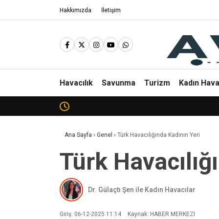
Hakkımızda
İletişim
Havacılık
Savunma
Turizm
Kadın Hava
Ana Sayfa
›
Genel
›
Türk Havacılığında Kadının Yeri
Türk Havacılığ
Dr. Gülaçtı Şen ile Kadın Havacılar
Giriş: 06-12-2025 11:14
Kaynak: HABER MERKEZI