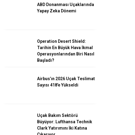
ABD Donanması Uçaklarında
Yapay Zeka Dönemi
Facebook
Operation Desert Shield:
Tarihin En Büyük Hava İkmal
Instagram
Operasyonlarından Biri Nasıl
Başladı?
Youtube
Airbus’ın 2026 Uçak Teslimat
Sayısı 418’e Yükseldi
Uçak Bakım Sektörü
Büyüyor: Lufthansa Technik
Clark Yatırımını İki Katına
Çıkarıyor