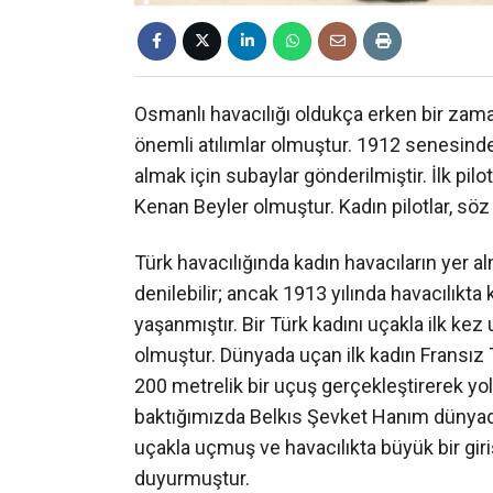
Osmanlı havacılığı oldukça erken bir zama
önemli atılımlar olmuştur. 1912 senesinde 
almak için subaylar gönderilmiştir. İlk pil
Kenan Beyler olmuştur. Kadın pilotlar, söz 
Türk havacılığında kadın havacıların yer a
denilebilir; ancak 1913 yılında havacılıkta k
yaşanmıştır. Bir Türk kadını uçakla ilk ke
olmuştur. Dünyada uçan ilk kadın Fransız T
200 metrelik bir uçuş gerçekleştirerek yol
baktığımızda Belkıs Şevket Hanım dünyada 
uçakla uçmuş ve havacılıkta büyük bir gir
duyurmuştur.