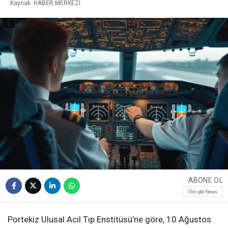
Kaynak: HABER MERKEZI
WhatsApp İhbar
Hattı
Facebook
Instagram
ABONE OL
Youtube
Portekiz Ulusal Acil Tıp Enstitüsü’ne göre, 10 Ağustos