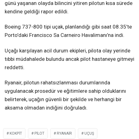
günü yaşanan olayda bilincini yitiren pilotun kısa sürede
kendine geldiği rapor edildi.
Boeing 737-800 tipi uçak, planlandığı gibi saat 08.35’te
Porto’daki Francisco Sa Carneiro Havalimanı’na indi.
Uçağı karşılayan acil durum ekipleri, pilota olay yerinde
tıbbi müdahalede bulundu ancak pilot hastaneye gitmeyi
reddetti.
Ryanair, pilotun rahatsızlanması durumlarında
uygulanacak prosedür ve eğitimlere sahip olduklarını
belirterek, uçağın güvenli bir şekilde ve herhangi bir
aksama olmadan indiğini doğruladı.
KOKPIT
PILOT
RYANAIR
UÇUŞ