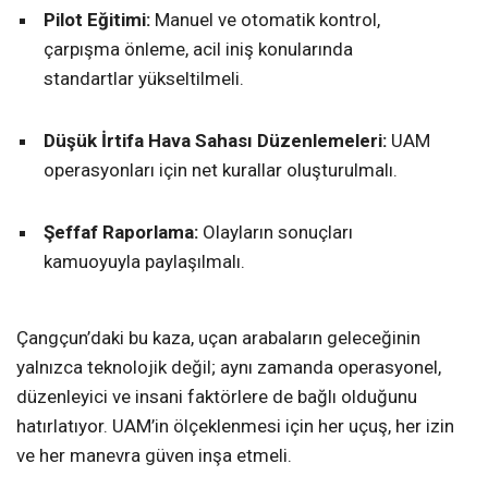
Pilot Eğitimi:
Manuel ve otomatik kontrol,
çarpışma önleme, acil iniş konularında
standartlar yükseltilmeli.
Düşük İrtifa Hava Sahası Düzenlemeleri:
UAM
operasyonları için net kurallar oluşturulmalı.
Şeffaf Raporlama:
Olayların sonuçları
kamuoyuyla paylaşılmalı.
Çangçun’daki bu kaza, uçan arabaların geleceğinin
yalnızca teknolojik değil; aynı zamanda operasyonel,
düzenleyici ve insani faktörlere de bağlı olduğunu
hatırlatıyor. UAM’in ölçeklenmesi için her uçuş, her izin
ve her manevra güven inşa etmeli.