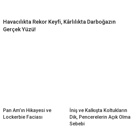
Havacılıkta Rekor Keyfi, Kârlılıkta Darboğazın
Gerçek Yüzü!
Pan Am’ın Hikayesi ve
İniş ve Kalkışta Koltukların
Lockerbie Faciası
Dik, Pencerelerin Açık Olma
Sebebi