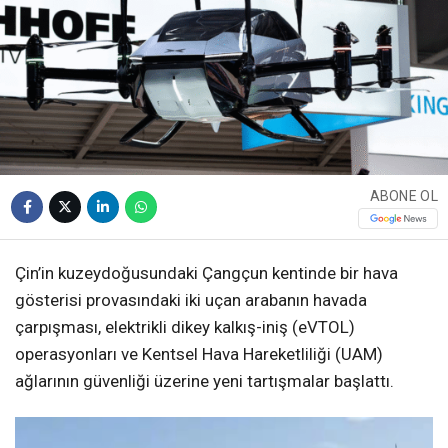
WhatsApp İhbar
Hattı
ABONE OL
Facebook
Çin’in kuzeydoğusundaki Çangçun kentinde bir hava
gösterisi provasındaki iki uçan arabanın havada
çarpışması, elektrikli dikey kalkış-iniş (eVTOL)
operasyonları ve Kentsel Hava Hareketliliği (UAM)
Instagram
ağlarının güvenliği üzerine yeni tartışmalar başlattı.
Youtube