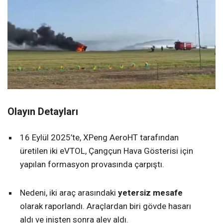
Olayın Detayları
16 Eylül 2025’te, XPeng AeroHT tarafından
üretilen iki eVTOL, Çangçun Hava Gösterisi için
yapılan formasyon provasında çarpıştı.
Nedeni, iki araç arasındaki
yetersiz mesafe
olarak raporlandı. Araçlardan biri gövde hasarı
aldı ve inişten sonra alev aldı.