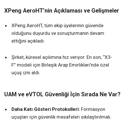
XPeng AeroHT’nin Açıklaması ve Gelişmeler
XPeng AeroHT, tüm ekip üyelerinin güvende
olduğunu duyurdu ve soruşturmanın devam
ettiğini açıkladı.
Şirket, küresel açılımına hız veriyor. En son, “X3-
F” modeli için Birleşik Arap Emirlikleri’nde özel
uçuş izni aldı.
UAM ve eVTOL Güvenliği İçin Sırada Ne Var?
Daha Katı Gösteri Protokolleri:
Formasyon
uçuşları için güvenlik mesafeleri sıkılaştırılmalı.