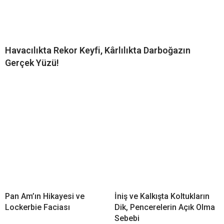
Havacılıkta Rekor Keyfi, Kârlılıkta Darboğazın
Gerçek Yüzü!
Pan Am’ın Hikayesi ve
İniş ve Kalkışta Koltukların
Lockerbie Faciası
Dik, Pencerelerin Açık Olma
Sebebi