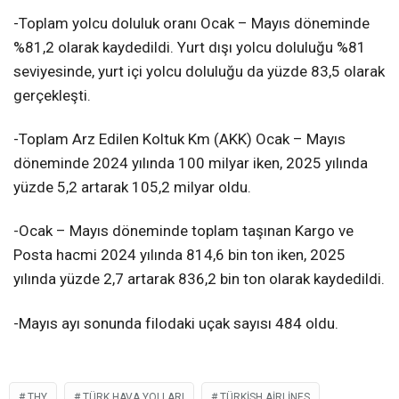
-Toplam yolcu doluluk oranı Ocak – Mayıs döneminde
%81,2 olarak kaydedildi. Yurt dışı yolcu doluluğu %81
seviyesinde, yurt içi yolcu doluluğu da yüzde 83,5 olarak
gerçekleşti.
-Toplam Arz Edilen Koltuk Km (AKK) Ocak – Mayıs
döneminde 2024 yılında 100 milyar iken, 2025 yılında
yüzde 5,2 artarak 105,2 milyar oldu.
-Ocak – Mayıs döneminde toplam taşınan Kargo ve
Posta hacmi 2024 yılında 814,6 bin ton iken, 2025
yılında yüzde 2,7 artarak 836,2 bin ton olarak kaydedildi.
-Mayıs ayı sonunda filodaki uçak sayısı 484 oldu.
THY
TÜRK HAVA YOLLARI
TÜRKISH AIRLINES