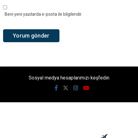
Beni yeni yazılarda e-posta ile bilgilendir.
Sosyal medya hesaplarımızı keşfedin