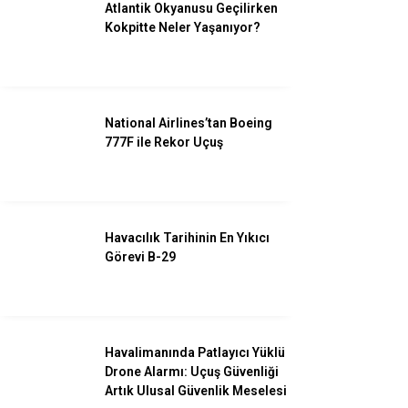
Atlantik Okyanusu Geçilirken
Kokpitte Neler Yaşanıyor?
Facebook
National Airlines’tan Boeing
777F ile Rekor Uçuş
Instagram
Youtube
Havacılık Tarihinin En Yıkıcı
Görevi B-29
Havalimanında Patlayıcı Yüklü
Drone Alarmı: Uçuş Güvenliği
Artık Ulusal Güvenlik Meselesi