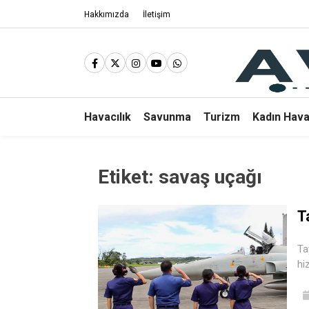
Hakkımızda
İletişim
Havacılık
Savunma
Turizm
Kadın Hava
Etiket:
savaş uçağı
T
Ta
hi