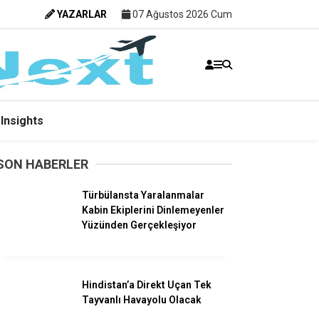
YAZARLAR
07 Ağustos 2026 Cum
Insights
SON HABERLER
Türbülansta Yaralanmalar
Kabin Ekiplerini Dinlemeyenler
Yüzünden Gerçekleşiyor
Hindistan’a Direkt Uçan Tek
Havacılık
Tayvanlı Havayolu Olacak