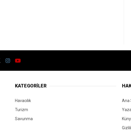
KATEGORİLER
HAK
Havacılık
Ana 
Turizm
Yaza
Savunma
Kün
Gizli