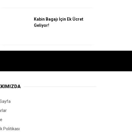
Kabin Bagajı İçin Ek Ücret
Geliyor!
KIMIZDA
Sayfa
rlar
ye
lik Politikası