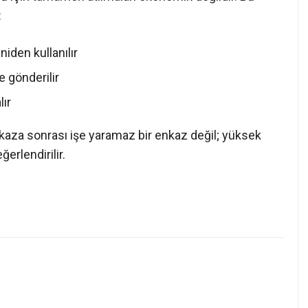
:
niden kullanılır
 gönderilir
lır
kaza sonrası işe yaramaz bir enkaz değil; yüksek
erlendirilir.