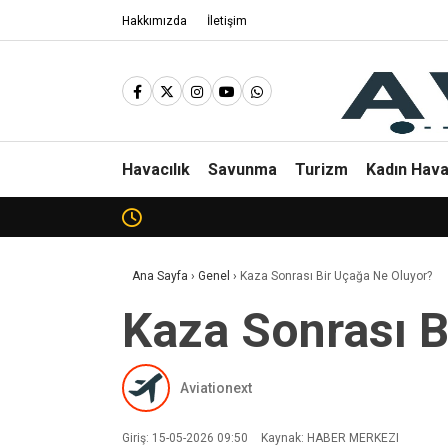
Hakkımızda
İletişim
Havacılık
Savunma
Turizm
Kadın Hava
Ana Sayfa
›
Genel
›
Kaza Sonrası Bir Uçağa Ne Oluyor?
Kaza Sonrası B
Aviationext
Giriş: 15-05-2026 09:50
Kaynak: HABER MERKEZI