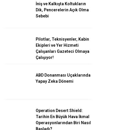
İniş ve Kalkışta Koltukların
Dik, Pencerelerin Açık Olma
Sebebi
Facebook
Pilotlar, Teknisyenler, Kabin
Ekipleri ve Yer Hizmeti
Instagram
Çalışanları Gazeteci Olmaya
Çalışıyor!
Youtube
ABD Donanması Uçaklarında
Yapay Zeka Dönemi
Operation Desert Shield:
Tarihin En Büyük Hava İkmal
Operasyonlarından Biri Nasıl
Başladı?