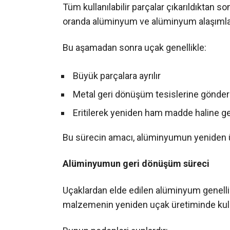
Tüm kullanılabilir parçalar çıkarıldıktan 
oranda alüminyum ve alüminyum alaşımlar
Bu aşamadan sonra uçak genellikle:
Büyük parçalara ayrılır
Metal geri dönüşüm tesislerine gönderi
Eritilerek yeniden ham madde haline geti
Bu sürecin amacı, alüminyumun yeniden ür
Alüminyumun geri dönüşüm süreci
Uçaklardan elde edilen alüminyum genelli
malzemenin yeniden uçak üretiminde kullan