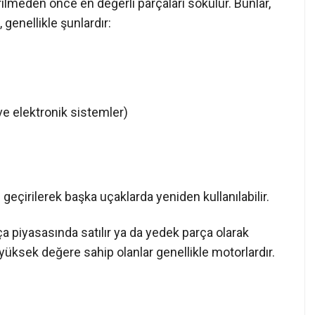
lmeden önce en değerli parçaları sökülür. Bunlar,
 genellikle şunlardır:
ve elektronik sistemler)
eçirilerek başka uçaklarda yeniden kullanılabilir.
 piyasasında satılır ya da yedek parça olarak
 yüksek değere sahip olanlar genellikle motorlardır.