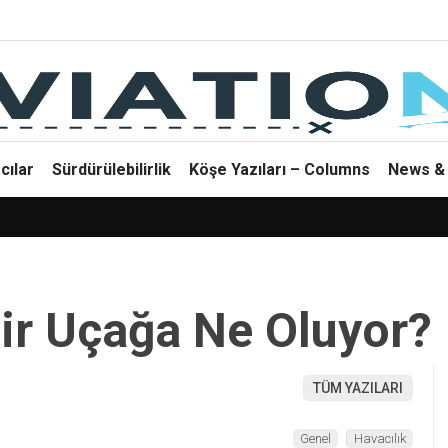
cılar
Sürdürülebilirlik
Köşe Yazıları – Columns
News & 
ir Uçağa Ne Oluyor?
TÜM YAZILARI
Genel
Havacılık