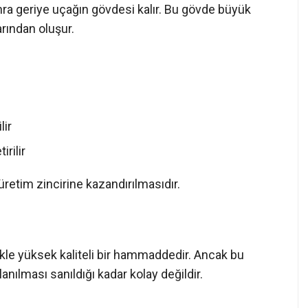
sonra geriye uçağın gövdesi kalır. Bu gövde büyük
ından oluşur.
lir
rilir
etim zincirine kazandırılmasıdır.
kle yüksek kaliteli bir hammaddedir. Ancak bu
ılması sanıldığı kadar kolay değildir.