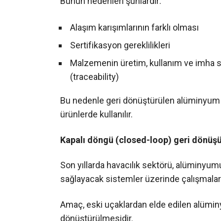
Bunun nedenleri şunlardır:
Alaşım karışımlarının farklı olması
Sertifikasyon gereklilikleri
Malzemenin üretim, kullanım ve imha sü
(traceability)
Bu nedenle geri dönüştürülen alüminyum 
ürünlerde kullanılır.
Kapalı döngü (closed-loop) geri dönüş
Son yıllarda havacılık sektörü, alüminyum
sağlayacak sistemler üzerinde çalışmalar
Amaç, eski uçaklardan elde edilen alüminy
dönüştürülmesidir.