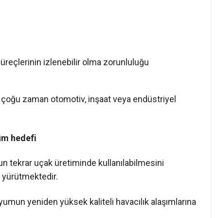
reçlerinin izlenebilir olma zorunluluğu
çoğu zaman otomotiv, inşaat veya endüstriyel
üm hedefi
un tekrar uçak üretiminde kullanılabilmesini
 yürütmektedir.
umun yeniden yüksek kaliteli havacılık alaşımlarına