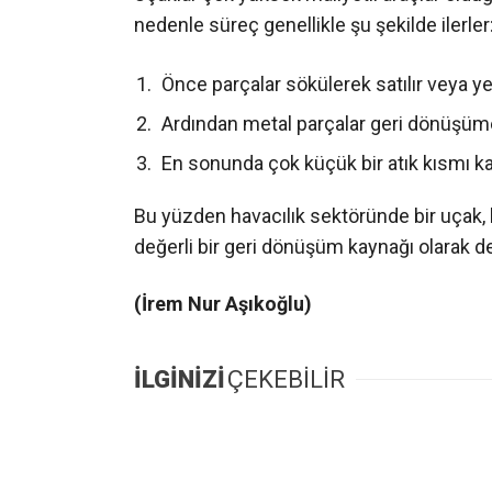
nedenle süreç genellikle şu şekilde ilerler
Önce parçalar sökülerek satılır veya ye
Ardından metal parçalar geri dönüşüme
En sonunda çok küçük bir atık kısmı ka
Bu yüzden havacılık sektöründe bir uçak, 
değerli bir geri dönüşüm kaynağı olarak değ
(İrem Nur Aşıkoğlu)
İLGİNİZİ
ÇEKEBİLİR