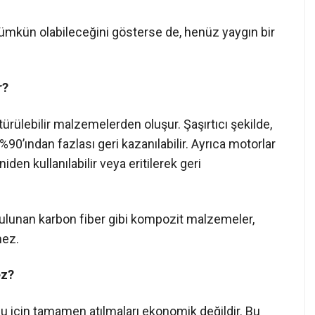
mkün olabileceğini gösterse de, henüz yaygın bir
r?
ürülebilir malzemelerden oluşur. Şaşırtıcı şekilde,
’ından fazlası geri kazanılabilir. Ayrıca motorlar
en kullanılabilir veya eritilerek geri
ulunan karbon fiber gibi kompozit malzemeler,
mez.
ez?
ğu için tamamen atılmaları ekonomik değildir. Bu