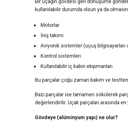
Bir uçağın gövdesi geri dönüşüme gönderi
kullanılabilir durumda olsun ya da olmasın,
Motorlar
İniş takımı
Aviyonik sistemler (uçuş bilgisayarları 
Kontrol sistemleri
Kullanılabilir iç kabin ekipmanları
Bu parçalar çoğu zaman bakım ve testten g
Bazı parçalar ise tamamen sökülerek parça
değerlendirilir. Uçak parçaları arasında en
Gövdeye (alüminyum yapı) ne olur?