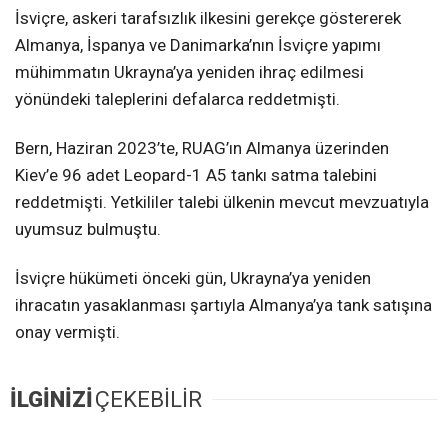
İsviçre, askeri tarafsızlık ilkesini gerekçe göstererek
Almanya, İspanya ve Danimarka’nın İsviçre yapımı
mühimmatın Ukrayna’ya yeniden ihraç edilmesi
yönündeki taleplerini defalarca reddetmişti.
Bern, Haziran 2023’te, RUAG’ın Almanya üzerinden
Kiev’e 96 adet Leopard-1 A5 tankı satma talebini
reddetmişti. Yetkililer talebi ülkenin mevcut mevzuatıyla
uyumsuz bulmuştu.
İsviçre hükümeti önceki gün, Ukrayna’ya yeniden
ihracatın yasaklanması şartıyla Almanya’ya tank satışına
onay vermişti.
İLGİNİZİ
ÇEKEBİLİR