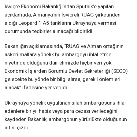
İsviçre Ekonomi Bakanlığı’ndan Sputnik’e yapılan
açıklamada, Almanya’nın İsviçreli RUAG şirketinden
aldığı Leopard 1 A5 tanklarını Ukrayna’ya vermesi
durumunda tedbirler alınacağı bildirildi.
Bakanlığın açıklamasında, “RUAG ve Alman ortağının
askeri mallara yönelik bu ambargoyu ihlal etme
niyetinde olduğuna dair elimizde hiçbir veri yok.
Ekonomik İşlerden Sorumlu Devlet Sekreterliği (SECO)
gelecekte bu yönde bir bilgi alırsa, gerekli önlemleri
alacak” ifadesine yer verildi.
Ukrayna’ya yönelik uygulanan silah ambargosunu ihlal
edenlere bir yıl hapis veya para cezası verileceğini
kaydeden Bakanlık, ambargonun yürürlükte olduğunun
altını çizdi.