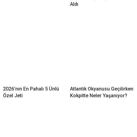
Aldı
2026’nın En Pahalı 5 Ünlü
Atlantik Okyanusu Geçilirken
Özel Jeti
Kokpitte Neler Yaşanıyor?