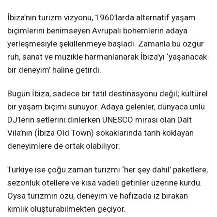
İbiza’nın turizm vizyonu, 1960’larda alternatif yaşam
biçimlerini benimseyen Avrupalı bohemlerin adaya
yerleşmesiyle şekillenmeye başladı. Zamanla bu özgür
ruh, sanat ve müzikle harmanlanarak İbiza’yı ‘yaşanacak
bir deneyim’ haline getirdi.
Bugün İbiza, sadece bir tatil destinasyonu değil; kültürel
bir yaşam biçimi sunuyor. Adaya gelenler, dünyaca ünlü
DJ’lerin setlerini dinlerken UNESCO mirası olan Dalt
Vila’nın (İbiza Old Town) sokaklarında tarih koklayan
deneyimlere de ortak olabiliyor.
Türkiye ise çoğu zaman turizmi ‘her şey dahil’ paketlere,
sezonluk otellere ve kısa vadeli getiriler üzerine kurdu.
Oysa turizmin özü, deneyim ve hafızada iz bırakan
kimlik oluşturabilmekten geçiyor.