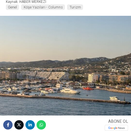
Kaynak: HABER MERKEZI
Genel
Köşe Yazıları - Columns
Turizm
WhatsApp İhbar
Hattı
Facebook
Instagram
Youtube
ABONE OL