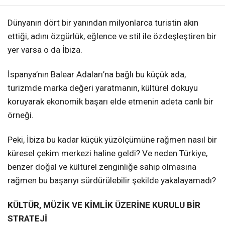
Dünyanın dört bir yanından milyonlarca turistin akın
ettiği, adını özgürlük, eğlence ve stil ile özdeşleştiren bir
yer varsa o da İbiza.
İspanya’nın Balear Adaları’na bağlı bu küçük ada,
turizmde marka değeri yaratmanın, kültürel dokuyu
koruyarak ekonomik başarı elde etmenin adeta canlı bir
örneği.
Peki, İbiza bu kadar küçük yüzölçümüne rağmen nasıl bir
küresel çekim merkezi haline geldi? Ve neden Türkiye,
benzer doğal ve kültürel zenginliğe sahip olmasına
rağmen bu başarıyı sürdürülebilir şekilde yakalayamadı?
KÜLTÜR, MÜZİK VE KİMLİK ÜZERİNE KURULU BİR
STRATEJİ