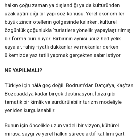
halkın çoğu zaman ya dışlandığı ya da kültüründen
uzaklaştırıldığı bir yapı söz konusu. Yerel ekonomiler
büyük zincir otellerin gölgesinde kalırken, kültürel
özgünlük çoğunlukla ‘turistlere yönelik’ yapaylaştırılmış
bir forma bürünüyor. Birbirinin aynısı ucuz hediyelik
eşyalar, fahiş fiyatlı dükkanlar ve mekanlar derken
ülkemizde yaz tatili yapmak gerçekten sabır istiyor.
NE YAPILMALI?
Türkiye için hâlâ geç değil. Bodrum’dan Datça’ya, Kaş’tan
Bozcaada’ya kadar birçok destinasyon, İbiza gibi
tematik bir kimlik ve sürdürülebilir turizm modeliyle
yeniden kurgulanabilir.
Bunun için öncelikle uzun vadeli bir vizyon, kültürel
mirasa saygı ve yerel halkın sürece aktif katılımı şart.