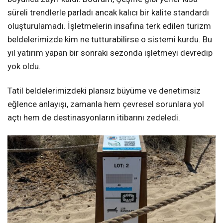
süreli trendlerle parladı ancak kalıcı bir kalite standardı
oluşturulamadı. İşletmelerin insafına terk edilen turizm
beldelerimizde kim ne tutturabilirse o sistemi kurdu. Bu
yıl yatırım yapan bir sonraki sezonda işletmeyi devredip
yok oldu.
Tatil beldelerimizdeki plansız büyüme ve denetimsiz
eğlence anlayışı, zamanla hem çevresel sorunlara yol
açtı hem de destinasyonların itibarını zedeledi.