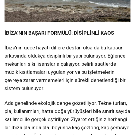
İBİZA’NIN BAŞARI FORMÜLÜ: DİSİPLİNLİ KAOS
İbiza’nın gece hayatı dillere destan olsa da bu kaosun
arkasında oldukça disiplinli bir yapı bulunuyor. Eğlence
mekanları sıkı lisanslarla çalışıyor, belirli saatlerde
müzik kısıtlamaları uygulanıyor ve bu işletmelerin
çevreye zarar vermemeleri için sürekli denetlendiği bir
sistem bulunuyor.
Ada genelinde ekolojik denge gözetiliyor. Tekne turları,
plaj kullanımları, hatta doğa yürüyüşleri bile sınırlı sayıda
katılımcı ile gerçekleştiriliyor. Ziyaret ettiğiniz herhangi
bir İbiza plajında plaj boyunca kaç şezlong, kaç şemsiye