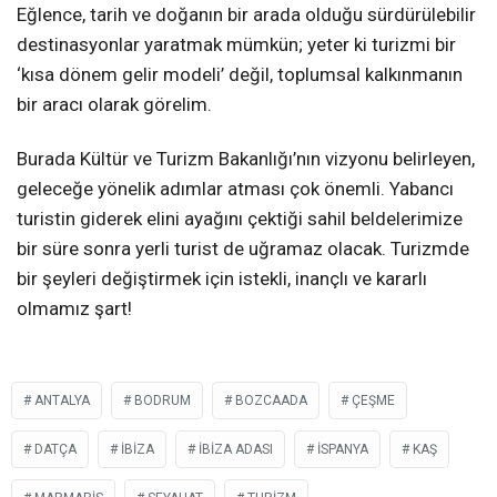
Eğlence, tarih ve doğanın bir arada olduğu sürdürülebilir
destinasyonlar yaratmak mümkün; yeter ki turizmi bir
‘kısa dönem gelir modeli’ değil, toplumsal kalkınmanın
bir aracı olarak görelim.
Burada Kültür ve Turizm Bakanlığı’nın vizyonu belirleyen,
geleceğe yönelik adımlar atması çok önemli. Yabancı
turistin giderek elini ayağını çektiği sahil beldelerimize
bir süre sonra yerli turist de uğramaz olacak. Turizmde
bir şeyleri değiştirmek için istekli, inançlı ve kararlı
olmamız şart!
ANTALYA
BODRUM
BOZCAADA
ÇEŞME
DATÇA
İBIZA
İBIZA ADASI
ISPANYA
KAŞ