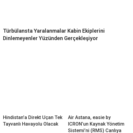
Türbülansta Yaralanmalar Kabin Ekiplerini
Dinlemeyenler Yüzünden Gerçekleşiyor
Hindistan’a Direkt Uçan Tek
Air Astana, easie by
Tayvanlı Havayolu Olacak
ICRON’un Kaynak Yönetim
Sistemi’ni (RMS) Canlıya