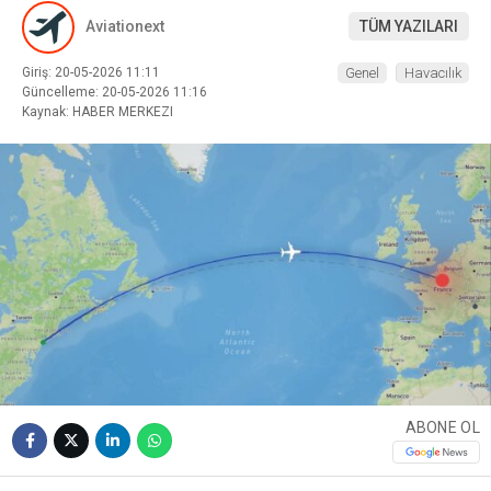
Aviationext
TÜM YAZILARI
Giriş: 20-05-2026 11:11
Genel
Havacılık
Güncelleme: 20-05-2026 11:16
Kaynak: HABER MERKEZI
WhatsApp İhbar
Hattı
Facebook
Instagram
ABONE OL
Youtube