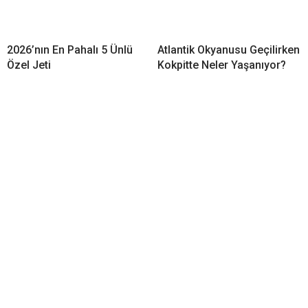
2026’nın En Pahalı 5 Ünlü
Atlantik Okyanusu Geçilirken
Özel Jeti
Kokpitte Neler Yaşanıyor?