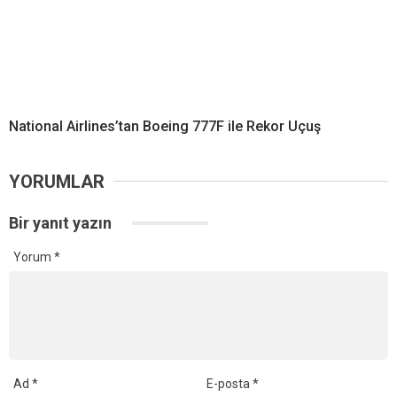
National Airlines’tan Boeing 777F ile Rekor Uçuş
YORUMLAR
Bir yanıt yazın
Yorum
*
Ad
*
E-posta
*