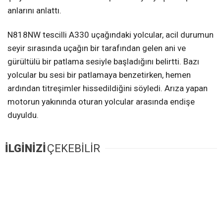
anlarını anlattı.
N818NW tescilli A330 uçağındaki yolcular, acil durumun
seyir sırasında uçağın bir tarafından gelen ani ve
gürültülü bir patlama sesiyle başladığını belirtti. Bazı
yolcular bu sesi bir patlamaya benzetirken, hemen
ardından titreşimler hissedildiğini söyledi. Arıza yapan
motorun yakınında oturan yolcular arasında endişe
duyuldu.
İLGİNİZİ
ÇEKEBİLİR