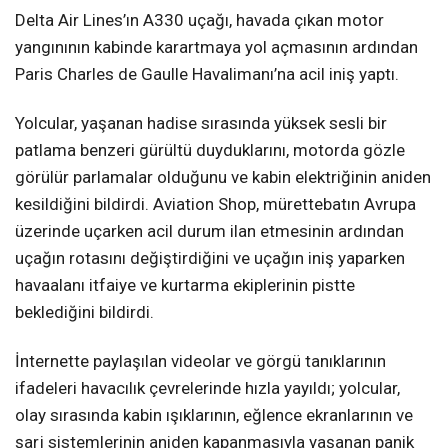
Delta Air Lines’ın A330 uçağı, havada çıkan motor
yangınının kabinde karartmaya yol açmasının ardından
Paris Charles de Gaulle Havalimanı’na acil iniş yaptı.
Yolcular, yaşanan hadise sırasında yüksek sesli bir
patlama benzeri gürültü duyduklarını, motorda gözle
görülür parlamalar olduğunu ve kabin elektriğinin aniden
kesildiğini bildirdi. Aviation Shop, mürettebatın Avrupa
üzerinde uçarken acil durum ilan etmesinin ardından
uçağın rotasını değiştirdiğini ve uçağın iniş yaparken
havaalanı itfaiye ve kurtarma ekiplerinin pistte
beklediğini bildirdi.
İnternette paylaşılan videolar ve görgü tanıklarının
ifadeleri havacılık çevrelerinde hızla yayıldı; yolcular,
olay sırasında kabin ışıklarının, eğlence ekranlarının ve
şarj sistemlerinin aniden kapanmasıyla yaşanan panik