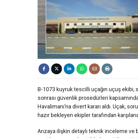
B-1073 kuyruk tescilli uçağın uçuş ekibi, 
sonrası güvenlik prosedürleri kapsamınd
Havalimanı’na divert kararı aldı. Uçak, sor
hazır bekleyen ekipler tarafından karşılana
Arızaya ilişkin detaylı teknik inceleme ve