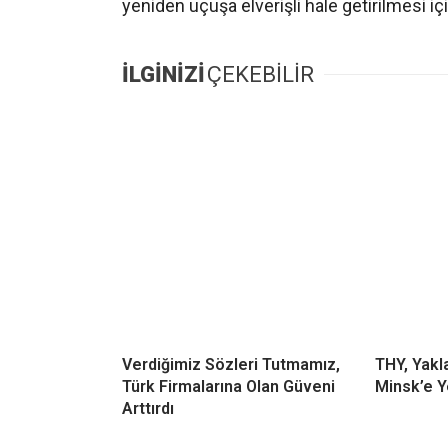
yeniden uçuşa elverişli hale getirilmesi içi
İLGİNİZİ
ÇEKEBİLİR
Verdiğimiz Sözleri Tutmamız,
THY, Yakla
Türk Firmalarına Olan Güveni
Minsk’e 
Arttırdı