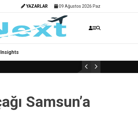
YAZARLAR
09 Ağustos 2026 Paz
Insights
uçağı Samsun’a
Havacılık