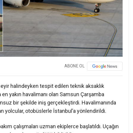
ABONE OL
seyir halindeyken tespit edilen teknik aksaklık
a en yakın havalimanı olan Samsun Çarşamba
unsuz bir şekilde iniş gerçekleştirdi. Havalimanında
n yolcular, otobüslerle İstanbul’a yönlendirildi.
 bakım çalışmaları uzman ekiplerce başlatıldı. Uçağın