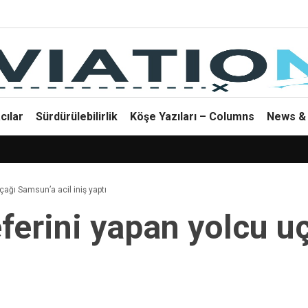
cılar
Sürdürülebilirlik
Köşe Yazıları – Columns
News & 
çağı Samsun’a acil iniş yaptı
eferini yapan yolcu 