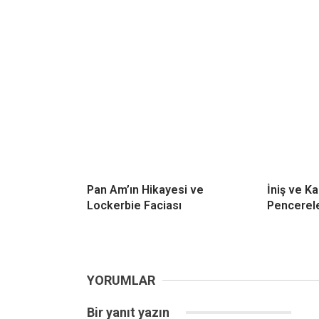
Pan Am’ın Hikayesi ve
İniş ve Ka
Lockerbie Faciası
Pencerele
YORUMLAR
Bir yanıt yazın