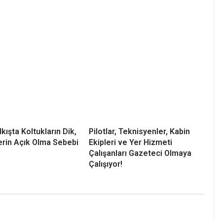
lkışta Koltukların Dik,
Pilotlar, Teknisyenler, Kabin
rin Açık Olma Sebebi
Ekipleri ve Yer Hizmeti
Çalışanları Gazeteci Olmaya
Çalışıyor!