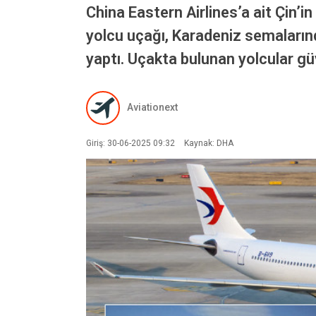
China Eastern Airlines’a ait Çin’
yolcu uçağı, Karadeniz semaların
yaptı. Uçakta bulunan yolcular güve
Aviationext
Giriş: 30-06-2025 09:32
Kaynak: DHA