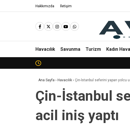
Hakkımızda
İletişim
Havacılık
Savunma
Turizm
Kadın Hava
Ana Sayfa
›
Havacılık
›
Çin-İstanbul seferini yapan yolcu u
Çin-İstanbul s
acil iniş yaptı