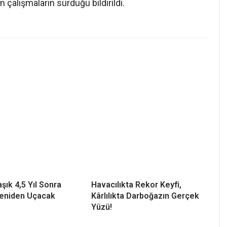
n çalışmaların sürdüğü bildirildi.
şık 4,5 Yıl Sonra
Havacılıkta Rekor Keyfi,
Yeniden Uçacak
Kârlılıkta Darboğazın Gerçek
Yüzü!