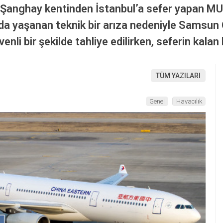
in Şanghay kentinden İstanbul’a sefer yapan MU
da yaşanan teknik bir arıza nedeniyle Samsun 
nli bir şekilde tahliye edilirken, seferin kalan 
TÜM YAZILARI
Genel
Havacılık