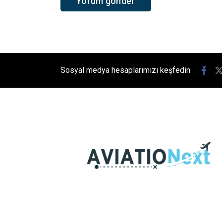
Sosyal medya hesaplarımızı keşfedin