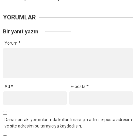
YORUMLAR
Bir yanıt yazın
Yorum
*
Ad
*
E-posta
*
Daha sonraki yorumlarımda kullanılması için adım, e-posta adresim
ve site adresim bu tarayıcıya kaydedilsin.