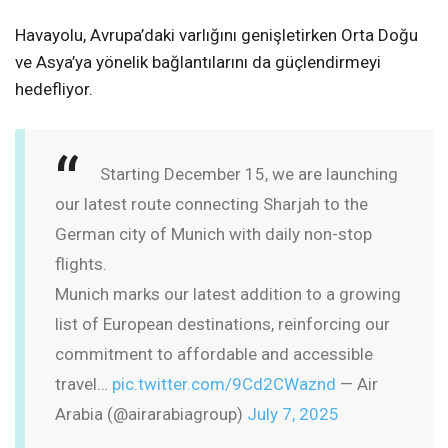
Havayolu, Avrupa’daki varlığını genişletirken Orta Doğu
ve Asya’ya yönelik bağlantılarını da güçlendirmeyi
hedefliyor.
Starting December 15, we are launching
our latest route connecting Sharjah to the
German city of Munich with daily non-stop
flights.
Munich marks our latest addition to a growing
list of European destinations, reinforcing our
commitment to affordable and accessible
travel…
pic.twitter.com/9Cd2CWaznd
— Air
Arabia (@airarabiagroup)
July 7, 2025