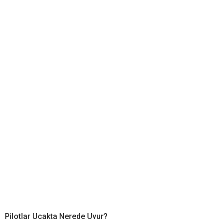
Pilotlar Uçakta Nerede Uyur?