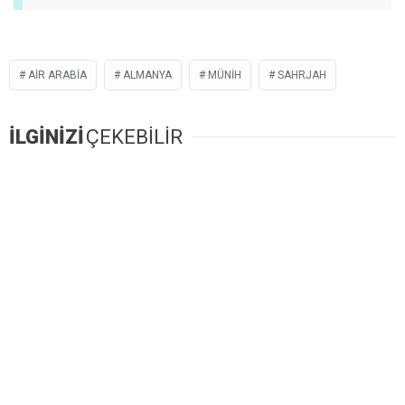
AIR ARABIA
ALMANYA
MÜNIH
SAHRJAH
İLGİNİZİ
ÇEKEBİLİR