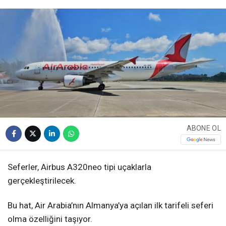
WhatsApp İhbar
Hattı
Facebook
ABONE OL
Seferler, Airbus A320neo tipi uçaklarla
Instagram
gerçekleştirilecek.
Bu hat, Air Arabia’nın Almanya’ya açılan ilk tarifeli seferi
Youtube
olma özelliğini taşıyor.