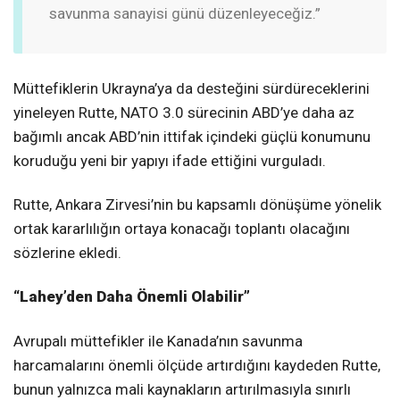
savunma sanayisi günü düzenleyeceğiz.”
Müttefiklerin Ukrayna’ya da desteğini sürdüreceklerini
yineleyen Rutte, NATO 3.0 sürecinin ABD’ye daha az
bağımlı ancak ABD’nin ittifak içindeki güçlü konumunu
koruduğu yeni bir yapıyı ifade ettiğini vurguladı.
Rutte, Ankara Zirvesi’nin bu kapsamlı dönüşüme yönelik
ortak kararlılığın ortaya konacağı toplantı olacağını
sözlerine ekledi.
​​​​​​​“Lahey’den Daha Önemli Olabilir”
Avrupalı müttefikler ile Kanada’nın savunma
harcamalarını önemli ölçüde artırdığını kaydeden Rutte,
bunun yalnızca mali kaynakların artırılmasıyla sınırlı