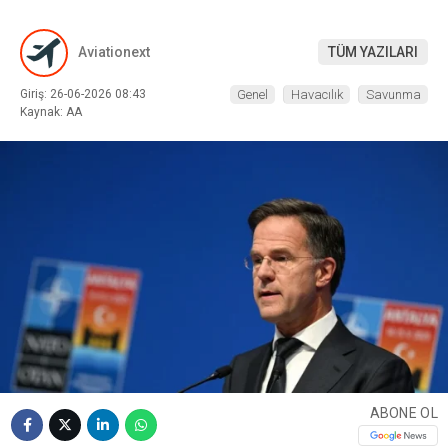
Aviationext
TÜM YAZILARI
Giriş: 26-06-2026 08:43
Genel
Havacılık
Savunma
Kaynak: AA
WhatsApp İhbar
Hattı
Facebook
Instagram
Youtube
ABONE OL