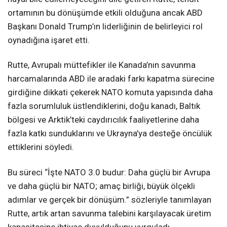
ortamının bu dönüşümde etkili olduğuna ancak ABD
Başkanı Donald Trump’ın liderliğinin de belirleyici rol
oynadığına işaret etti.
Rutte, Avrupalı müttefikler ile Kanada’nın savunma
harcamalarında ABD ile aradaki farkı kapatma sürecine
girdiğine dikkati çekerek NATO komuta yapısında daha
fazla sorumluluk üstlendiklerini, doğu kanadı, Baltık
bölgesi ve Arktik’teki caydırıcılık faaliyetlerine daha
fazla katkı sunduklarını ve Ukrayna’ya desteğe öncülük
ettiklerini söyledi.
Bu süreci “İşte NATO 3.0 budur: Daha güçlü bir Avrupa
ve daha güçlü bir NATO; amaç birliği, büyük ölçekli
adımlar ve gerçek bir dönüşüm.” sözleriyle tanımlayan
Rutte, artık artan savunma talebini karşılayacak üretim
kapasitesine ihtiyaç duyulduğunu vurguladı.