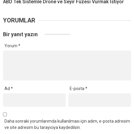
ABD Tek Sistemle Drone ve Seyir Füzesi Vurmak İstiyor
YORUMLAR
Bir yanıt yazın
Yorum
*
Ad
*
E-posta
*
Daha sonraki yorumlarımda kullanılması için adım, e-posta adresim
ve site adresim bu tarayıcıya kaydedilsin.