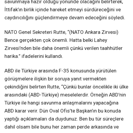
savunmaya hazır olduğu yönünde olacağını belirterek,
İttifak’ın birlik içinde hareket etmeyi sürdüreceğini ve
caydırıcılığını güçlendirmeye devam edeceğini söyledi.
NATO Genel Sekreteri Rutte, “(NATO Ankara Zirvesi)
Bence gerçekten çok önemli. Hatta belki Lahey
Zirvesi’nden bile daha önemli çünkü verilen taahhütler
harika.” ifadelerini kullandı.
ABD ile Türkiye arasında F-35 konusunda yürütülen
görüşmelere ilişkin bir soruya yanıt vermekten
çekindiğini belirten Rutte, “Çünkü bunlar öncelikle iki ülke
arasındaki (ABD-Türkiye) meselelerdir. Örneğin ABD’nin
Türkiye ile hangi savunma anlaşmalarını yapacağına
ABD karar verir. Dün Oval Ofis’te Başkan’ın bu konuda
yaptığı açıklamaları da duydunuz. Ben bu tür süreçlere
dahil olsam bile bunu her zaman perde arkasında ve