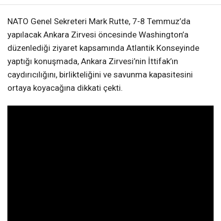
NATO Genel Sekreteri Mark Rutte, 7-8 Temmuz’da
yapılacak Ankara Zirvesi öncesinde Washington’a
düzenlediği ziyaret kapsamında Atlantik Konseyinde
yaptığı konuşmada, Ankara Zirvesi’nin İttifak’ın
caydırıcılığını, birlikteliğini ve savunma kapasitesini
ortaya koyacağına dikkati çekti.