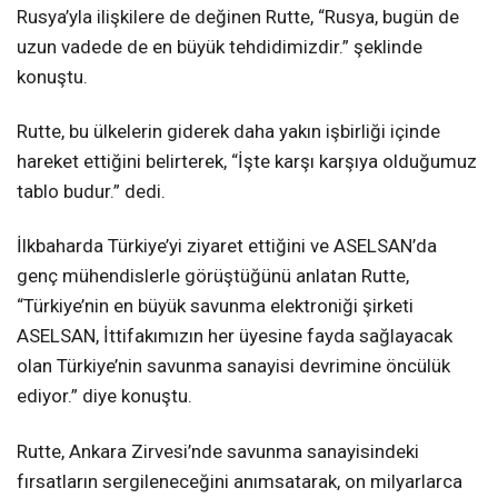
Rusya’yla ilişkilere de değinen Rutte, “Rusya, bugün de
uzun vadede de en büyük tehdidimizdir.” şeklinde
konuştu.
Rutte, bu ülkelerin giderek daha yakın işbirliği içinde
hareket ettiğini belirterek, “İşte karşı karşıya olduğumuz
tablo budur.” dedi.
İlkbaharda Türkiye’yi ziyaret ettiğini ve ASELSAN’da
genç mühendislerle görüştüğünü anlatan Rutte,
“Türkiye’nin en büyük savunma elektroniği şirketi
ASELSAN, İttifakımızın her üyesine fayda sağlayacak
olan Türkiye’nin savunma sanayisi devrimine öncülük
ediyor.” diye konuştu.
Rutte, Ankara Zirvesi’nde savunma sanayisindeki
fırsatların sergileneceğini anımsatarak, on milyarlarca