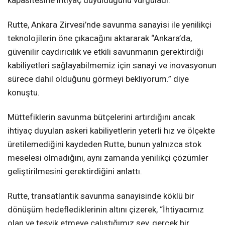
Rutte, Ankara Zirvesi’nde savunma sanayisi ile yenilikçi
teknolojilerin öne çıkacağını aktararak “Ankara’da,
güvenilir caydırıcılık ve etkili savunmanın gerektirdiği
kabiliyetleri sağlayabilmemiz için sanayi ve inovasyonun
sürece dahil olduğunu görmeyi bekliyorum.” diye
konuştu.
Müttefiklerin savunma bütçelerini artırdığını ancak
ihtiyaç duyulan askeri kabiliyetlerin yeterli hız ve ölçekte
üretilemediğini kaydeden Rutte, bunun yalnızca stok
meselesi olmadığını, aynı zamanda yenilikçi çözümler
geliştirilmesini gerektirdiğini anlattı.
Rutte, transatlantik savunma sanayisinde köklü bir
dönüşüm hedeflediklerinin altını çizerek, “İhtiyacımız
olan ve teşvik etmeye çalıştığımız şey, gerçek bir