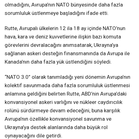
olmadığını, Avrupa’nın NATO bünyesinde daha fazla
sorumluluk üstlenmeye başladığını ifade etti.
Rutte, Avrupalı ülkelerin 12 ila 18 ay içinde NATO’nun
hava, kara ve deniz kuvvetlerine ilişkin bazı komuta
görevlerini devralacağını anımsatarak, Ukrayna’ya
sağlanan askeri desteğin finansmanında da Avrupa ile
Kanada’nın daha fazla yük üstlendiğini söyledi.
“NATO 3.0” olarak tanımladığı yeni dönemin Avrupa’nın
kolektif savunmada daha fazla sorumluluk üstlenmesi
anlamına geldiğini belirten Rutte, ABD’nin Avrupa’daki
konvansiyonel askeri varlığını ve nükleer caydırıcılık
rolünü sürdürmeye devam edeceğini, buna karşılık
Avrupa’nın özellikle konvansiyonel savunma ve
Ukrayna’ya destek alanlarında daha büyük rol
oynayacağını dile getirdi.