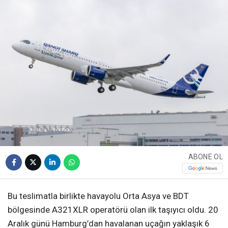
WhatsApp İhbar
Hattı
Facebook
ABONE OL
Instagram
Bu teslimatla birlikte havayolu Orta Asya ve BDT
Youtube
bölgesinde A321XLR operatörü olan ilk taşıyıcı oldu. 20
Aralık günü Hamburg’dan havalanan uçağın yaklaşık 6