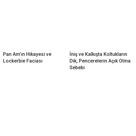
Pan Am’ın Hikayesi ve
İniş ve Kalkışta Koltukların
Lockerbie Faciası
Dik, Pencerelerin Açık Olma
Sebebi