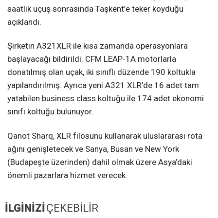
saatlik uçuş sonrasında Taşkent’e teker koyduğu
açıklandı.
Şirketin A321XLR ile kısa zamanda operasyonlara
başlayacağı bildirildi. CFM LEAP-1A motorlarla
donatılmış olan uçak, iki sınıflı düzende 190 koltukla
yapılandırılmış. Ayrıca yeni A321 XLR’de 16 adet tam
yatabilen business class koltuğu ile 174 adet ekonomi
sınıfı koltuğu bulunuyor.
Qanot Sharq, XLR filosunu kullanarak uluslararası rota
ağını genişletecek ve Sanya, Busan ve New York
(Budapeşte üzerinden) dahil olmak üzere Asya’daki
önemli pazarlara hizmet verecek.
İLGİNİZİ
ÇEKEBİLİR