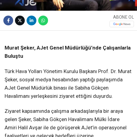
ABONE OL
Murat Şeker, AJet Genel Müdürlüğü’nde Çalışanlarla
Buluştu
Türk Hava Yolları Yönetim Kurulu Başkanı Prof. Dr. Murat
Şeker, sosyal medya hesabından yaptığı paylaşımda
AJet Genel Müdürlük binası ile Sabiha Gökçen
Havalimanı yerleşkesini ziyaret ettiğini duyurdu.
Ziyaret kapsamında çalışma arkadaşlarıyla bir araya
gelen Şeker, Sabiha Gökçen Havalimanı Mülki İdare
Amiri Halil Avşar ile de görüşerek AJet’in operasyonel
faaliyetleri ve gelecek hedefleri üzerine