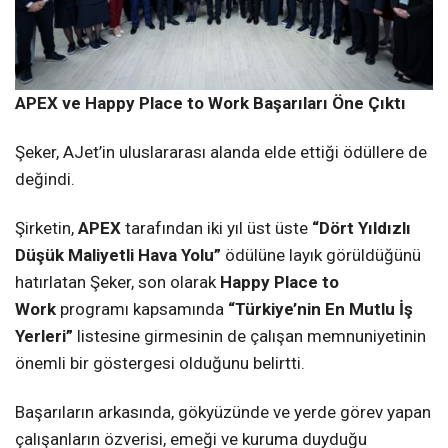
APEX ve Happy Place to Work Başarıları Öne Çıktı
Şeker, AJet’in uluslararası alanda elde ettiği ödüllere de
değindi.
Şirketin,
APEX
tarafından iki yıl üst üste
“Dört Yıldızlı
Düşük Maliyetli Hava Yolu”
ödülüne layık görüldüğünü
hatırlatan Şeker, son olarak
Happy Place to
Work
programı kapsamında
“Türkiye’nin En Mutlu İş
Yerleri”
listesine girmesinin de çalışan memnuniyetinin
önemli bir göstergesi olduğunu belirtti.
Başarıların arkasında, gökyüzünde ve yerde görev yapan
çalışanların özverisi, emeği ve kuruma duyduğu