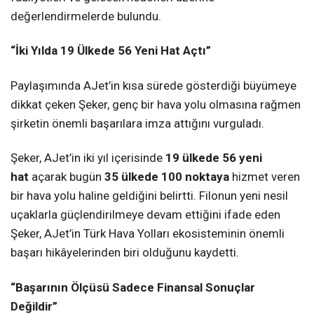
değerlendirmelerde bulundu.
“İki Yılda 19 Ülkede 56 Yeni Hat Açtı”
Paylaşımında AJet’in kısa sürede gösterdiği büyümeye
dikkat çeken Şeker, genç bir hava yolu olmasına rağmen
şirketin önemli başarılara imza attığını vurguladı.
Şeker, AJet’in iki yıl içerisinde
19 ülkede 56 yeni
hat
açarak bugün
35 ülkede 100 noktaya
hizmet veren
bir hava yolu haline geldiğini belirtti. Filonun yeni nesil
uçaklarla güçlendirilmeye devam ettiğini ifade eden
Şeker, AJet’in Türk Hava Yolları ekosisteminin önemli
başarı hikâyelerinden biri olduğunu kaydetti.
“Başarının Ölçüsü Sadece Finansal Sonuçlar
Değildir”