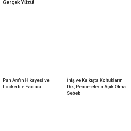
Gerçek Yüzü!
Pan Am’ın Hikayesi ve
İniş ve Kalkışta Koltukların
Lockerbie Faciası
Dik, Pencerelerin Açık Olma
Sebebi