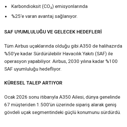
Karbondioksit (CO₂) emisyonlarında
%25’e varan avantaj sağlanıyor.
SAF UYUMLULUĞU VE GELECEK HEDEFLERİ
Tüm Airbus uçaklarında olduğu gibi A350 de halihazırda
%50’ye kadar Sürdürülebilir Havacılık Yakıtı (SAF) ile
operasyon yapabiliyor. Airbus, 2030 yılına kadar %100
SAF uyumluluğu hedefliyor.
KÜRESEL TALEP ARTIYOR
Ocak 2026 sonu itibarıyla A350 Ailesi, dünya genelinde
67 müşteriden 1.500’ün üzerinde sipariş alarak geniş
gövdeli uçak segmentindeki güçlü konumunu sürdürdü.