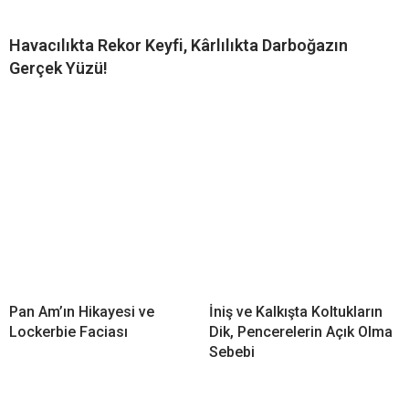
Havacılıkta Rekor Keyfi, Kârlılıkta Darboğazın
Gerçek Yüzü!
Pan Am’ın Hikayesi ve
İniş ve Kalkışta Koltukların
Lockerbie Faciası
Dik, Pencerelerin Açık Olma
Sebebi