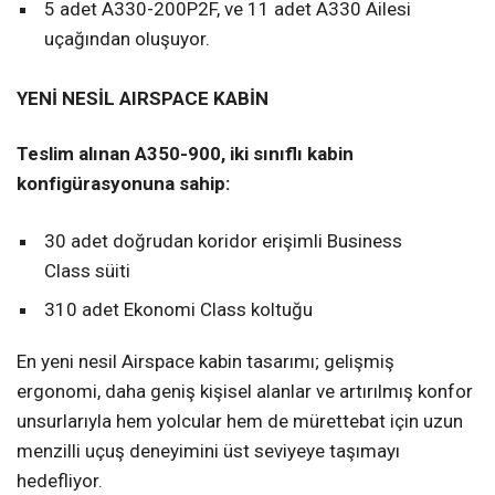
5 adet A330-200P2F, ve 11 adet A330 Ailesi
uçağından oluşuyor.
YENİ NESİL AIRSPACE KABİN
Teslim alınan A350-900, iki sınıflı kabin
konfigürasyonuna sahip:
30 adet doğrudan koridor erişimli Business
Class süiti
310 adet Ekonomi Class koltuğu
En yeni nesil Airspace kabin tasarımı; gelişmiş
ergonomi, daha geniş kişisel alanlar ve artırılmış konfor
unsurlarıyla hem yolcular hem de mürettebat için uzun
menzilli uçuş deneyimini üst seviyeye taşımayı
hedefliyor.