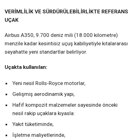
VERİMLİLİK VE SÜRDÜRÜLEBİLİRLİKTE REFERANS
UÇAK
Airbus A350, 9.700 deniz mili (18.000 kilometre)
menzile kadar kesintisiz uçuş kabiliyetiyle kıtalararası
seyahatte yeni standartlar belirliyor.
Uçakta kullanılan:
Yeni nesil Rolls-Royce motorlar,
Gelişmiş aerodinamik yapı,
Hafif kompozit malzemeler sayesinde önceki
nesil rakip uçaklara kıyasla:
Yakıt tüketiminde,
İşletme maliyetlerinde,