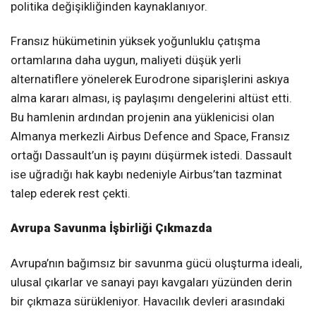
politika değişikliğinden kaynaklanıyor.
Fransız hükümetinin yüksek yoğunluklu çatışma
ortamlarına daha uygun, maliyeti düşük yerli
alternatiflere yönelerek Eurodrone siparişlerini askıya
alma kararı alması, iş paylaşımı dengelerini altüst etti.
Bu hamlenin ardından projenin ana yüklenicisi olan
Almanya merkezli Airbus Defence and Space, Fransız
ortağı Dassault’un iş payını düşürmek istedi. Dassault
ise uğradığı hak kaybı nedeniyle Airbus’tan tazminat
talep ederek rest çekti.
Avrupa Savunma İşbirliği Çıkmazda
Avrupa’nın bağımsız bir savunma gücü oluşturma ideali,
ulusal çıkarlar ve sanayi payı kavgaları yüzünden derin
bir çıkmaza sürükleniyor. Havacılık devleri arasındaki