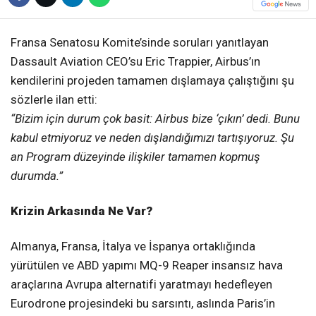
Fransa Senatosu Komite’sinde soruları yanıtlayan
Dassault Aviation CEO’su Eric Trappier, Airbus’ın
kendilerini projeden tamamen dışlamaya çalıştığını şu
sözlerle ilan etti:
“Bizim için durum çok basit: Airbus bize ‘çıkın’ dedi. Bunu
kabul etmiyoruz ve neden dışlandığımızı tartışıyoruz. Şu
an Program düzeyinde ilişkiler tamamen kopmuş
durumda.”
Krizin Arkasında Ne Var?
Almanya, Fransa, İtalya ve İspanya ortaklığında
yürütülen ve ABD yapımı MQ-9 Reaper insansız hava
araçlarına Avrupa alternatifi yaratmayı hedefleyen
Eurodrone projesindeki bu sarsıntı, aslında Paris’in