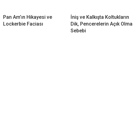
Pan Am’ın Hikayesi ve
İniş ve Kalkışta Koltukların
Lockerbie Faciası
Dik, Pencerelerin Açık Olma
Sebebi