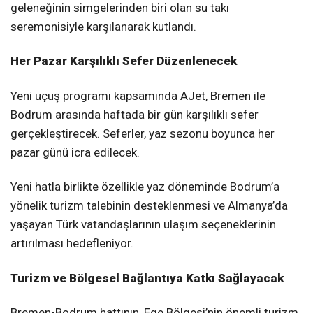
geleneğinin simgelerinden biri olan su takı
seremonisiyle karşılanarak kutlandı.
Her Pazar Karşılıklı Sefer Düzenlenecek
Yeni uçuş programı kapsamında AJet, Bremen ile
Bodrum arasında haftada bir gün karşılıklı sefer
gerçekleştirecek. Seferler, yaz sezonu boyunca her
pazar günü icra edilecek.
Yeni hatla birlikte özellikle yaz döneminde Bodrum’a
yönelik turizm talebinin desteklenmesi ve Almanya’da
yaşayan Türk vatandaşlarının ulaşım seçeneklerinin
artırılması hedefleniyor.
Turizm ve Bölgesel Bağlantıya Katkı Sağlayacak
Bremen-Bodrum hattının, Ege Bölgesi’nin önemli turizm